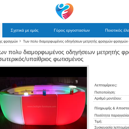
Σχετικά με εμάς
Γύρος εργοστασίων
Ποιοτικός έλ
ής φραγμών
Των πολυ διαμορφωμένος οδηγήσεων μετρητής φραγμών φραγμών αν
ων πολυ διαμορφωμένος οδηγήσεων μετρητής φρ
σωτερικός/υπαίθριος φωτισμένος
Λεπτομέρειες:
Πιστοποίηση:
Αριθμό μοντέλου:
Πληρωμής & Αποστο
Ποσότητα παραγγελία
Τιμή:
Συσκευασία λεπτομέρε