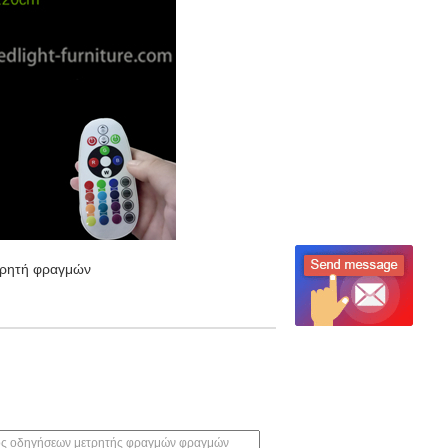
τρητή φραγμών