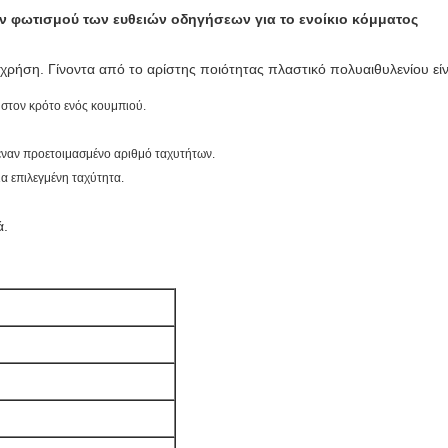
 φωτισμού των ευθειών οδηγήσεων για το ενοίκιο κόμματος
ια χρήση. Γίνοντα από το αρίστης ποιότητας πλαστικό πολυαιθυλενίου 
στον κρότο ενός κουμπιού.
έναν προετοιμασμένο αριθμό ταχυτήτων.
ια επιλεγμένη ταχύτητα.
ά.