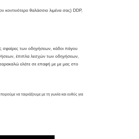
 κοντινότερο θαλάσσιο λιμένα σας) DDP,
ές σφαίρες των οδηγήσεων, κάδοι πάγου
γήσεων, έπιπλα λεσχών των οδηγήσεων,
 παρακαλώ ελάτε σε επαφή με με μας στο
ρούμε να ταιριάξουμε με τη γωνία και ευθύς για