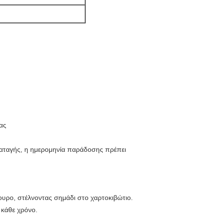
ας
ιαταγής, η ημερομηνία παράδοσης πρέπει
ρο, στέλνοντας σημάδι στο χαρτοκιβώτιο.
 κάθε χρόνο.