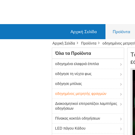
Αρχική Σελίδα
Προϊόντα
Αρχική Σελίδα
Προϊόντα
οδηγημένος μετρητ
Όλα τα Προϊόντα
Τ
ε
οδηγημένα ελαφριά έπιπλα
οδήγησε τη νύχτα φως
οδήγησε μπίλιας
οδηγημένος μετρητής φραγμών
Διακοσμητικοί επιτραπέζιοι λαμπτήρες
οδηγήσεων
Πίνακας κοκτέιλ οδηγήσεων
LED πάγου Κάδου