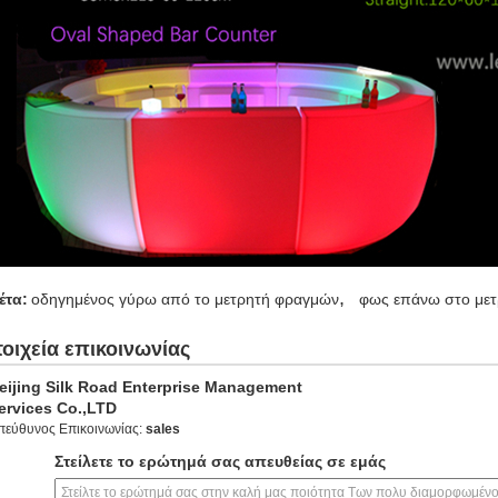
,
έτα:
οδηγημένος γύρω από το μετρητή φραγμών
φως επάνω στο με
τοιχεία επικοινωνίας
eijing Silk Road Enterprise Management
ervices Co.,LTD
πεύθυνος Επικοινωνίας:
sales
Στείλετε το ερώτημά σας απευθείας σε εμάς