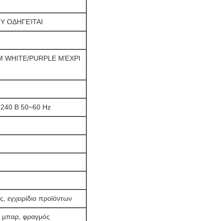
Υ ΟΔΗΓΕΊΤΑΙ
M WHITE/PURPLE ΜΈΧΡΙ
40 Β 50~60 Hz
, εγχειρίδιο προϊόντων
, μπαρ, φραγμός