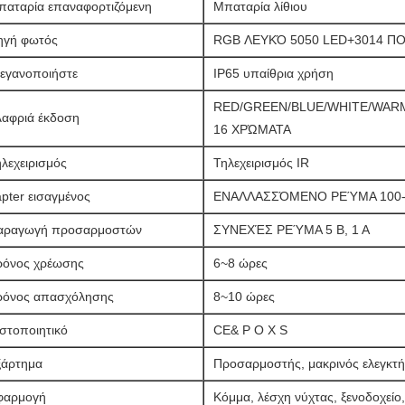
παταρία επαναφορτιζόμενη
Μπαταρία λίθιου
ηγή φωτός
RGB ΛΕΥΚΌ 5050 LED+3014 ΠΟ
τεγανοποιήστε
IP65 υπαίθρια χρήση
RED/GREEN/BLUE/WHITE/WAR
λαφριά έκδοση
16 ΧΡΏΜΑΤΑ
λεχειρισμός
Τηλεχειρισμός IR
pter εισαγμένος
ΕΝΑΛΛΑΣΣΌΜΕΝΟ ΡΕΎΜΑ 100-2
αραγωγή προσαρμοστών
ΣΥΝΕΧΈΣ ΡΕΎΜΑ 5 Β, 1 Α
ρόνος χρέωσης
6~8 ώρες
ρόνος απασχόλησης
8~10 ώρες
στοποιητικό
CE& Ρ Ο Χ S
ξάρτημα
Προσαρμοστής, μακρινός ελεγκτής
φαρμογή
Κόμμα, λέσχη νύχτας, ξενοδοχείο