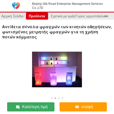
Beijing Silk Road Enterprise Management Services
Co.,LTD
Αρχική Σελίδα
Προϊόντα
Σχετικά με εμάς
Γύρος εργοστασίων
>>
Αντίθετα σύνολα φραγμών των κινητών οδηγήσεων,
φωτισμένος μετρητής φραγμών για τη χρήση
ποτών κόμματος
Καλύτερη τιμή
επαφή