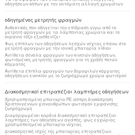
οδηγήσεων κήπων με την αυτόματη αλλαγή χρωμάτων
οδηγημένος μετρητής φραγμών
Ανθεκτικός που οδηγείται την επίδραση γύρω από το
μετρητή φραγμών με τα λάμποντας χρώματα και το
ουράνιο τόξο εξασθενίζει
Φως επίπλων των οδηγήσεων λεσχών νύχτας επάνω στο
μετρητή φραγμών με την ιονική μπαταρία λίθιου
Αντίθετα σύνολα φραγμών των κινητών οδηγήσεων,
φωτισμένος μετρητής φραγμών για τη χρήση ποτών
κόμματος
Αντίθετα έπιπλα φραγμών των δημοφιλών κόμματος
οδηγήσεων ενοικίου με το ζωηρόχρωμο χρώμα φωτισμού
Διακοσμητικοί επιτραπέζιοι λαμπτήρες οδηγήσεων
Χρησιμοποιημένη μπαταρία PE άσπρη διακόσμηση
Χριστουγέννων χιονανθρώπων φωτισμού εμφάνισης
ζωηρόχρωμη
Διαμορφωμένοι καρδιά διακοσμητικοί επιτραπέζιοι
λαμπτήρες των οδηγήσεων αγάπης, φως εγχώριας
χρησιμοποιημένο μπαταρία νύχτας
Διακοσμητική ισχύς της μπαταρίας επιτραπέζιων